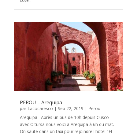
côté...
PEROU – Arequipa
par
Lacocaresco
|
Sep 22, 2019
|
Pérou
Arequipa Après un bus de 10h depuis Cusco
avec Oltursa nous voici à Arequipa à 6h du mat.
On saute dans un taxi pour rejoindre l'hôtel "El