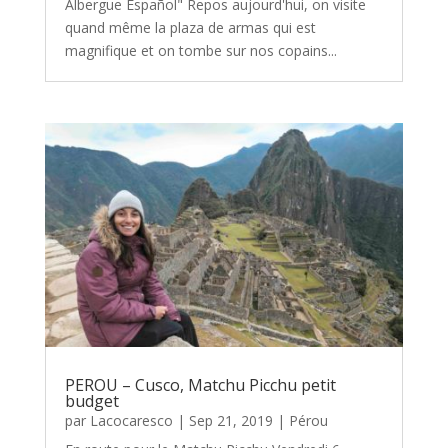
Albergue Español" Repos aujourd'hui, on visite
quand même la plaza de armas qui est
magnifique et on tombe sur nos copains...
PEROU – Cusco, Matchu Picchu petit
budget
par
Lacocaresco
|
Sep 21, 2019
|
Pérou