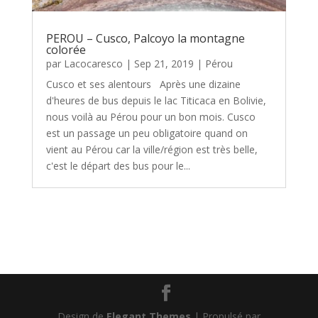
PEROU – Cusco, Palcoyo la montagne
colorée
par
Lacocaresco
|
Sep 21, 2019
|
Pérou
Cusco et ses alentours Après une dizaine
d'heures de bus depuis le lac Titicaca en Bolivie,
nous voilà au Pérou pour un bon mois. Cusco
est un passage un peu obligatoire quand on
vient au Pérou car la ville/région est très belle,
c'est le départ des bus pour le...
Design de
Elegant Themes
| Propulsé par