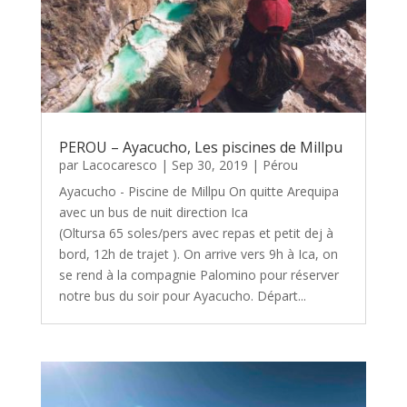
PEROU – Ayacucho, Les piscines de Millpu
par
Lacocaresco
|
Sep 30, 2019
|
Pérou
Ayacucho - Piscine de Millpu On quitte Arequipa
avec un bus de nuit direction Ica
(Oltursa 65 soles/pers avec repas et petit dej à
bord, 12h de trajet ). On arrive vers 9h à Ica, on
se rend à la compagnie Palomino pour réserver
notre bus du soir pour Ayacucho. Départ...