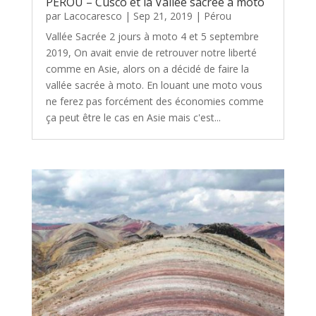
PEROU – Cusco et la Vallée sacrée à moto
par
Lacocaresco
|
Sep 21, 2019
|
Pérou
Vallée Sacrée 2 jours à moto 4 et 5 septembre
2019, On avait envie de retrouver notre liberté
comme en Asie, alors on a décidé de faire la
vallée sacrée à moto. En louant une moto vous
ne ferez pas forcément des économies comme
ça peut être le cas en Asie mais c'est...