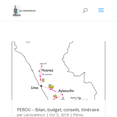
PEROU – Bilan, budget, conseils, itinéraire
par
Lacocaresco
|
Oct 5, 2019
|
Pérou