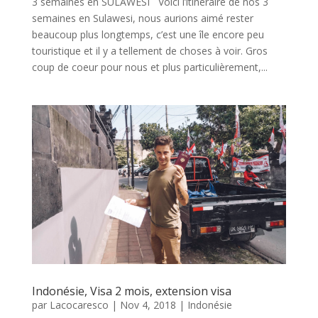
3 semaines en SULAWESI Voici l’itinéraire de nos 3
semaines en Sulawesi, nous aurions aimé rester
beaucoup plus longtemps, c’est une île encore peu
touristique et il y a tellement de choses à voir. Gros
coup de coeur pour nous et plus particulièrement,...
Indonésie, Visa 2 mois, extension visa
par
Lacocaresco
|
Nov 4, 2018
|
Indonésie