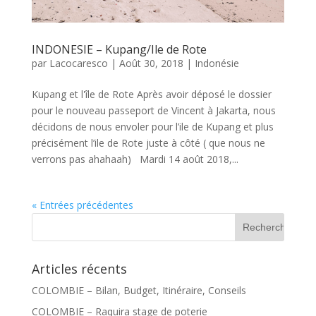
INDONESIE – Kupang/Ile de Rote
par
Lacocaresco
|
Août 30, 2018
|
Indonésie
Kupang et l'île de Rote Après avoir déposé le dossier
pour le nouveau passeport de Vincent à Jakarta, nous
décidons de nous envoler pour l’ile de Kupang et plus
précisément l’ile de Rote juste à côté ( que nous ne
verrons pas ahahaah) Mardi 14 août 2018,...
« Entrées précédentes
Articles récents
COLOMBIE – Bilan, Budget, Itinéraire, Conseils
COLOMBIE – Raquira stage de poterie