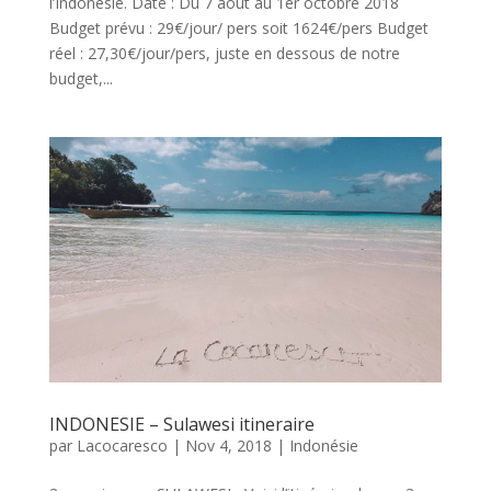
l’Indonésie. Date : Du 7 août au 1er octobre 2018
Budget prévu : 29€/jour/ pers soit 1624€/pers Budget
réel : 27,30€/jour/pers, juste en dessous de notre
budget,...
INDONESIE – Sulawesi itineraire
par
Lacocaresco
|
Nov 4, 2018
|
Indonésie