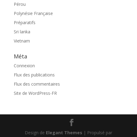
Pérou
Polynésie Française
Préparatifs
Sri lanka
Vietnam
Méta
Connexion
Flux des publications
Flux des commentaires
Site de WordPress-FR
Design de
Elegant Themes
| Propulsé par