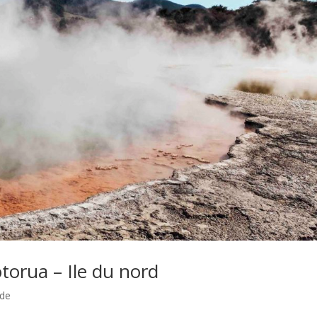
rua – Ile du nord
nde