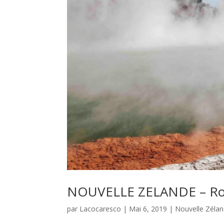
NOUVELLE ZELANDE – Roto
par
Lacocaresco
|
Mai 6, 2019
|
Nouvelle Zéla