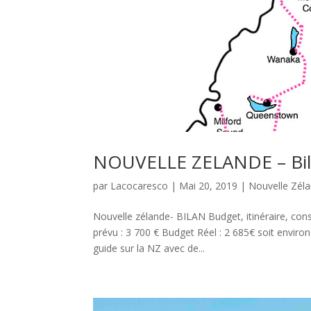
NOUVELLE ZELANDE – Bi
par
Lacocaresco
|
Mai 20, 2019
|
Nouvelle Zél
Nouvelle zélande- BILAN Budget, itinéraire, co
prévu : 3 700 € Budget Réel : 2 685€ soit enviro
guide sur la NZ avec de...