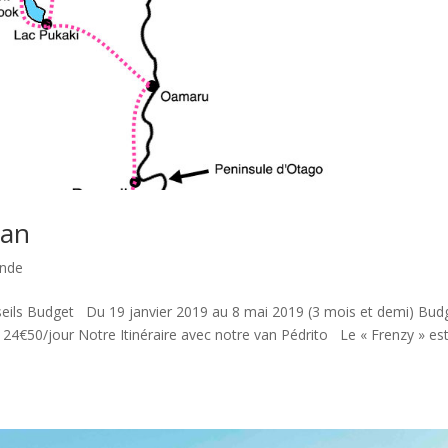
lan
ande
nseils Budget Du 19 janvier 2019 au 8 mai 2019 (3 mois et demi) Bud
n 24€50/jour Notre Itinéraire avec notre van Pédrito Le « Frenzy » es