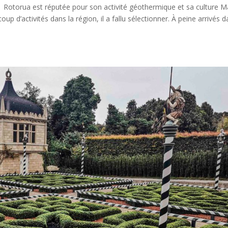
 Rotorua est réputée pour son activité géothermique et sa culture M
p d’activités dans la région, il a fallu sélectionner. À peine arrivés 