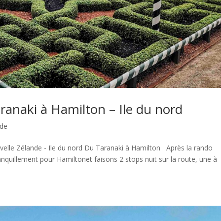
naki à Hamilton – Ile du nord
nde
elle Zélande - Ile du nord Du Taranaki à Hamilton Après la rando
nquillement pour Hamiltonet faisons 2 stops nuit sur la route, une à