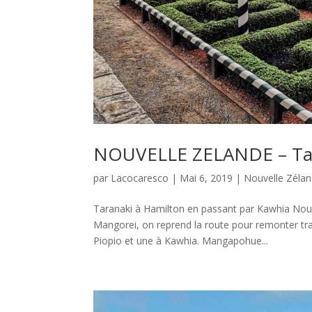
NOUVELLE ZELANDE – Tara
par
Lacocaresco
|
Mai 6, 2019
|
Nouvelle Zéla
Taranaki à Hamilton en passant par Kawhia Nouv
Mangorei, on reprend la route pour remonter tra
Piopio et une à Kawhia. Mangapohue...