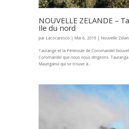
NOUVELLE ZELANDE – Taur
Ile du nord
par
Lacocaresco
|
Mai 6, 2019
|
Nouvelle Zéla
Taurange et la Péninsule de Coromandel Nouvelle
Coromandel que nous nous dirigeons. Tauranga
Maunganui qui se trouve à...