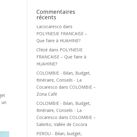
Commentaires
récents
Lacocaresco
dans
POLYNESIE FRANCAISE –
Que faire à HUAHINE?
Chloé
dans
POLYNESIE
FRANCAISE – Que faire à
HUAHINE?
COLOMBIE - Bilan, Budget,
Itinéraire, Conseils - La
Cocaresco
dans
COLOMBIE –
Zona Café
get
t un
COLOMBIE - Bilan, Budget,
Itinéraire, Conseils - La
Cocaresco
dans
COLOMBIE –
Salento, Vallée de Cocora
PEROU - Bilan, budget,