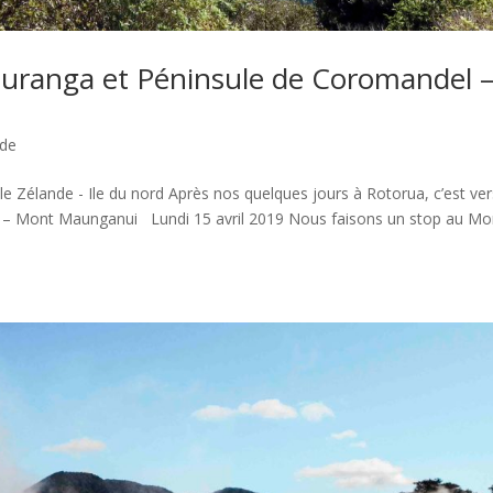
anga et Péninsule de Coromandel 
nde
 Zélande - Ile du nord Après nos quelques jours à Rotorua, c’est ver
 – Mont Maunganui Lundi 15 avril 2019 Nous faisons un stop au Mo