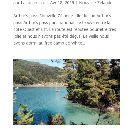
par
Lacocaresco
|
Avr 18, 2019
|
Nouvelle Zélande
Arthur's pass Nouvelle Zélande - Ile du sud Arthur’s
pass Arthur’s pass parc national se trouve entre la
côte Ouest et Est. La route est réputée pour être très
jolie et nous n’avons pas été déçus! La veille nous
avons dormi au free camp de White...