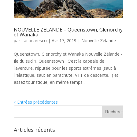
NOUVELLE ZELANDE – Queenstown, Glenorchy
et Wanaka
par
Lacocaresco
|
Avr 17, 2019
|
Nouvelle Zélande
Queenstown, Glenorchy et Wanaka Nouvelle Zélande -
Ile du sud 1. Queenstown C’est la capitale de
l‘aventure, réputée pour les sports extrêmes (saut à
l ‘élastique, saut en parachute, VTT de descente…) et
assez touristique, en même temps...
« Entrées précédentes
Articles récents