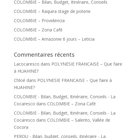
COLOMBIE – Bilan, Budget, Itinéraire, Conseils
COLOMBIE – Raquira stage de poterie
COLOMBIE – Providencia
COLOMBIE – Zona Café
COLOMBIE – Amazonie 6 jours – Leticia
Commentaires récents
Lacocaresco
dans
POLYNESIE FRANCAISE – Que faire
à HUAHINE?
Chloé
dans
POLYNESIE FRANCAISE – Que faire à
HUAHINE?
COLOMBIE - Bilan, Budget, Itinéraire, Conseils - La
Cocaresco
dans
COLOMBIE – Zona Café
COLOMBIE - Bilan, Budget, Itinéraire, Conseils - La
Cocaresco
dans
COLOMBIE – Salento, Vallée de
Cocora
PEROU - Bilan, budget, conseils, itinéraire - La