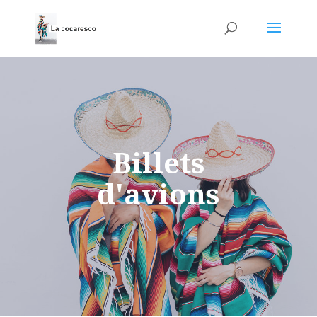
Billets
d'avions