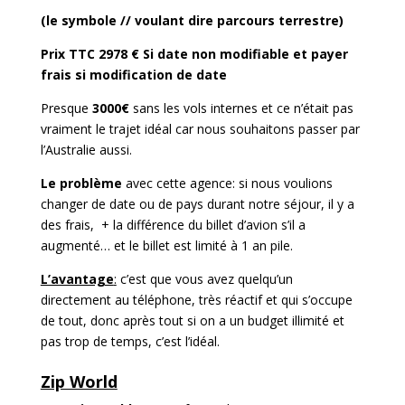
(le symbole // voulant dire parcours terrestre)
Prix TTC 2978 € Si date non modifiable et payer
frais si modification de date
Presque
3000€
sans les vols internes et ce n’était pas
vraiment le trajet idéal car nous souhaitons passer par
l’Australie aussi.
L
e problème
avec cette agence: si nous voulions
changer de date ou de pays durant notre séjour, il y a
des frais, + la différence du billet d’avion s’il a
augmenté… et le billet est limité à 1 an pile.
L’avantage
:
c’est que vous avez quelqu’un
directement au téléphone, très réactif et qui s’occupe
de tout, donc après tout si on a un budget illimité et
pas trop de temps, c’est l’idéal.
Zip World