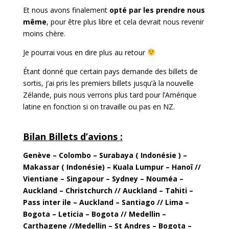
Et nous avons finalement
opté par les prendre nous
même
, pour être plus libre et cela devrait nous revenir
moins chère.
Je pourrai vous en dire plus au retour
Étant donné que certain pays demande des billets de
sortis, j’ai pris les premiers billets jusqu’à la nouvelle
Zélande, puis nous verrons plus tard pour l’Amérique
latine en fonction si on travaille ou pas en NZ.
Bilan Billets d’avions :
Genève – Colombo – Surabaya ( Indonésie ) –
Makassar ( Indonésie) – Kuala Lumpur – Hanoî //
Vientiane – Singapour – Sydney – Nouméa –
Auckland – Christchurch // Auckland – Tahiti –
Pass inter ile – Auckland – Santiago // Lima –
Bogota – Leticia – Bogota // Medellin –
Carthagene //Medellin – St Andres – Bogota –