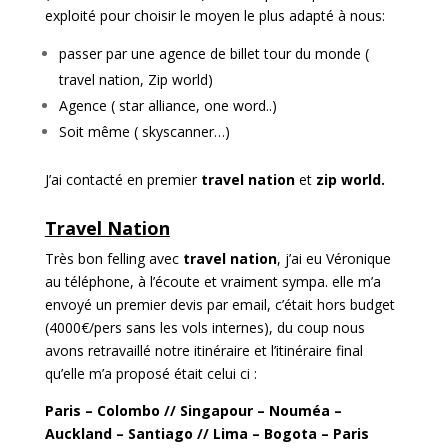
exploité pour choisir le moyen le plus adapté à nous:
passer par une agence de billet tour du monde (
travel nation, Zip world)
Agence ( star alliance, one word..)
Soit même ( skyscanner…)
J’ai contacté en premier
travel nation
et
zip world.
Travel Nation
Très bon felling avec
travel nation
, j’ai eu Véronique
au téléphone, à l’écoute et vraiment sympa. elle m’a
envoyé un premier devis par email, c’était hors budget
(4000€/pers sans les vols internes), du coup nous
avons retravaillé notre itinéraire et l’itinéraire final
qu’elle m’a proposé était celui ci :
Paris – Colombo // Singapour – Nouméa –
Auckland – Santiago // Lima – Bogota – Paris