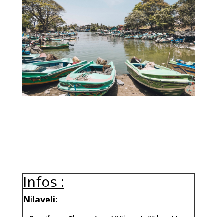
Infos :
Nilaveli: