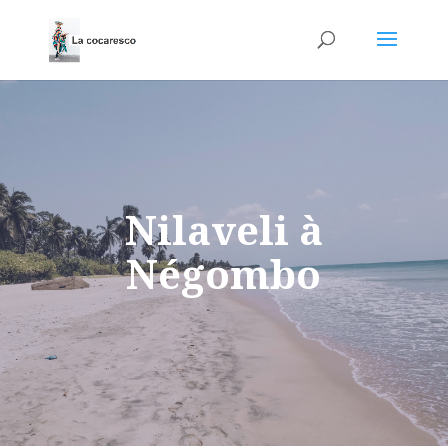
Nilaveli à
Négombo