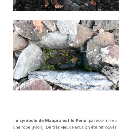
L
e symbole de Maupiti est le Penu
qui ressemble a
une robe (Pilon). De très vieux Penus on été retrouvés