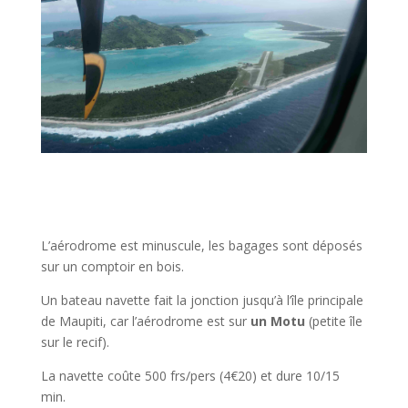
L’aérodrome est minuscule, les bagages sont déposés
sur un comptoir en bois.
Un bateau navette fait la jonction jusqu’à l’île principale
de Maupiti, car l’aérodrome est sur
un Motu
(petite île
sur le recif).
La navette coûte 500 frs/pers (4€20) et dure 10/15
min.