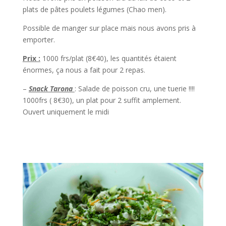
plats de pâtes poulets légumes (Chao men).
Possible de manger sur place mais nous avons pris à
emporter.
Prix :
1000 frs/plat (8€40), les quantités étaient
énormes, ça nous a fait pour 2 repas.
–
Snack Tarona
: Salade de poisson cru, une tuerie !!!!
1000frs ( 8€30), un plat pour 2 suffit amplement.
Ouvert uniquement le midi